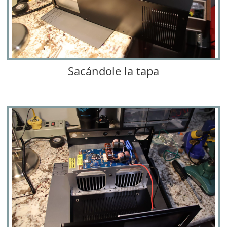
Sacándole la tapa