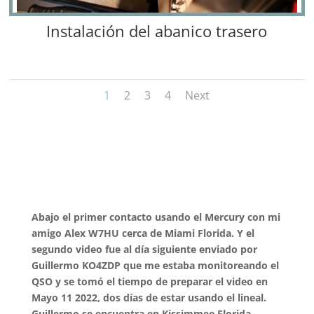
Instalación del abanico trasero
1
2
3
4
Next
Abajo el primer contacto usando el Mercury con mi
amigo Alex W7HU cerca de Miami Florida. Y el
segundo video fue al día siguiente enviado por
Guillermo KO4ZDP que me estaba monitoreando el
QSO y se tomó el tiempo de preparar el video en
Mayo 11 2022, dos días de estar usando el lineal.
Guillermo se encuentra en Kissimmee Florida.