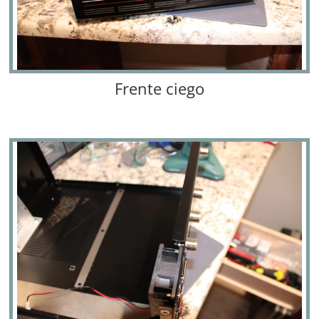
Frente ciego